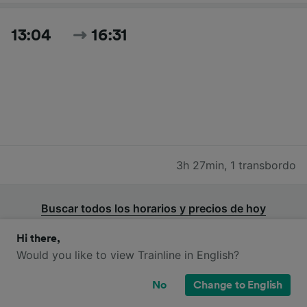
13:04
16:31
3h 27min
,
1 transbordo
Buscar todos los horarios y precios de hoy
Hi there,
Would you like to view Trainline in English?
No
Change to English
Trenes Trenitalia de Aragona-Caldare