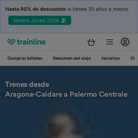
Hasta 90% de descuento
si tienes 30 años o menos
Verano Joven 2026 🏖️
Comprar billetes
Resumen del viaje
Horarios
Cla
Trenes desde
Aragona-Caldare a Palermo Centrale