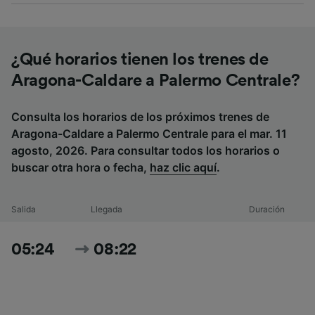
¿Qué horarios tienen los trenes de
Aragona-Caldare a Palermo Centrale?
Consulta los horarios de los próximos trenes de
Aragona-Caldare a Palermo Centrale para el mar. 11
agosto, 2026. Para consultar todos los horarios o
buscar otra hora o fecha,
haz clic aquí
.
Salida
Llegada
Duración
05:24
08:22