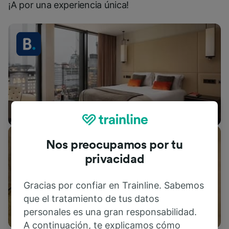
¡A por una experiencia única!
Alojamientos
Nos preocupamos por tu
privacidad
Gracias por confiar en Trainline. Sabemos
que el tratamiento de tus datos
Actividades
personales es una gran responsabilidad.
A continuación, te explicamos cómo