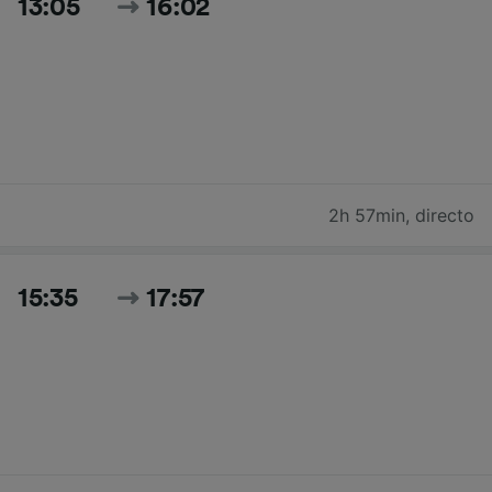
13:05
16:02
2h 57min
,
directo
15:35
17:57