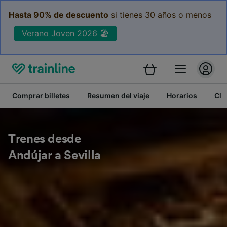
Hasta 90% de descuento
si tienes 30 años o menos
Verano Joven 2026 🏖️
Comprar billetes
Resumen del viaje
Horarios
Cla
Trenes desde
Andújar a Sevilla