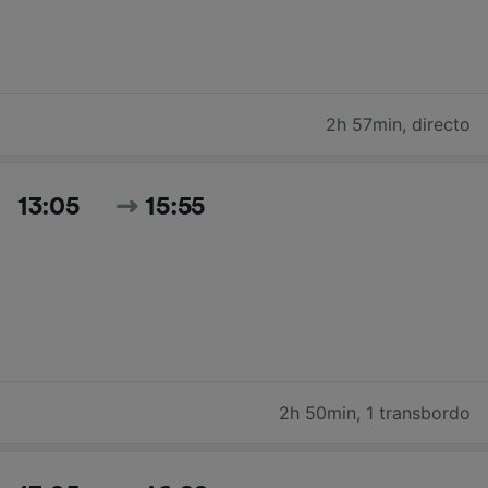
2h 57min
,
directo
13:05
15:55
2h 50min
,
1 transbordo