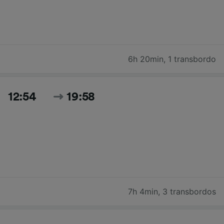
6h 20min
,
1 transbordo
12:54
19:58
7h 4min
,
3 transbordos