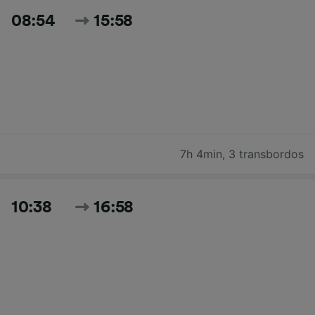
08:54
15:58
7h 4min
,
3 transbordos
10:38
16:58