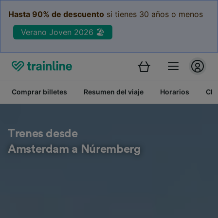
Hasta 90% de descuento
si tienes 30 años o menos
Verano Joven 2026 🏖️
Comprar billetes
Resumen del viaje
Horarios
Cla
Trenes desde
Amsterdam a Núremberg