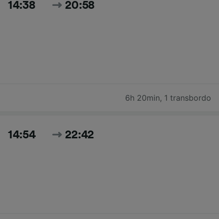
14:38
20:58
6h 20min
,
1 transbordo
14:54
22:42