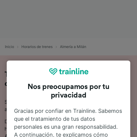
Inicio
Horarios de trenes
Almería a Milán
Toda la información sobre los trenes
de Almería a Milán
Nos preocupamos por tu
privacidad
Si quieres saber más sobre el viaje en tren de Almería
a Milán, no busques más.
Gracias por confiar en Trainline. Sabemos
que el tratamiento de tus datos
De media, el viaje en tren de Almería a Milán es de 40
personales es una gran responsabilidad.
horas 46 minutos. Hasta 4 trenes trenes salen de
A continuación, te explicamos cómo
Almería a Milán cada día.