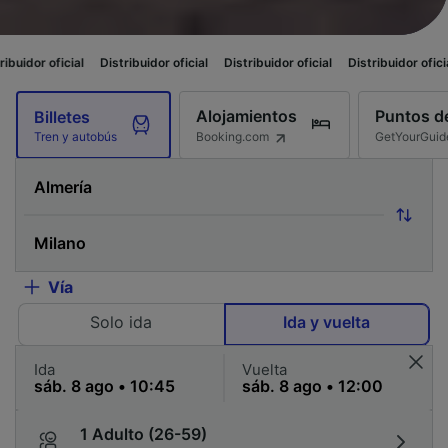
ial
Distribuidor oficial
Distribuidor oficial
Distribuidor oficial
Distribui
Alojamientos
Puntos de
Billetes
Booking.com
GetYourGuid
Tren y autobús
Vía
Solo ida
Ida y vuelta
Ida
Vuelta
1 Adulto (26-59)