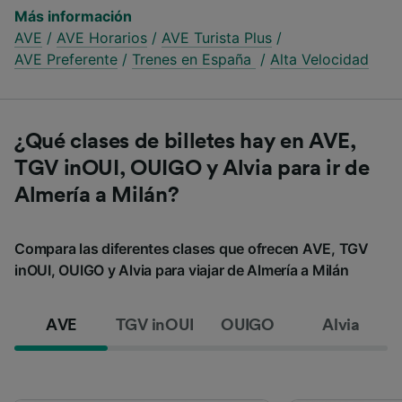
Más información
AVE
/
AVE Horarios
/
AVE Turista Plus
/
AVE Preferente
/
Trenes en España
/
Alta Velocidad
¿Qué clases de billetes hay en AVE,
TGV inOUI, OUIGO y Alvia para ir de
Almería a Milán?
Compara las diferentes clases que ofrecen AVE, TGV
inOUI, OUIGO y Alvia para viajar de Almería a Milán
AVE
TGV inOUI
OUIGO
Alvia