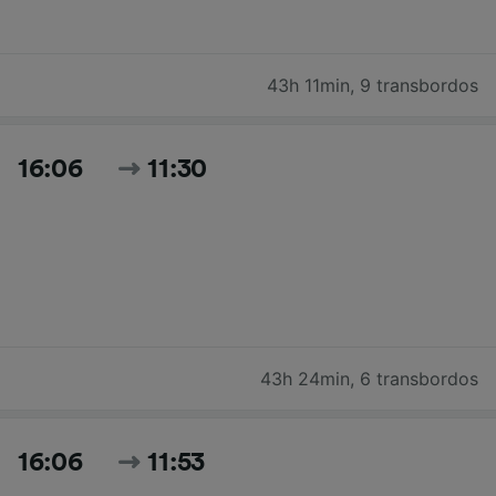
43h 11min
,
9 transbordos
16:06
11:30
43h 24min
,
6 transbordos
16:06
11:53