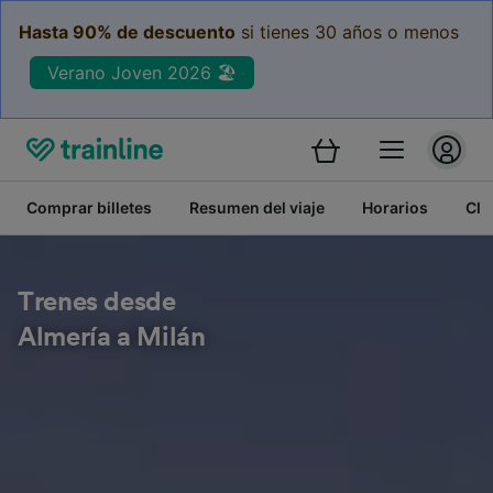
Hasta 90% de descuento
si tienes 30 años o menos
Verano Joven 2026 🏖️
Comprar billetes
Resumen del viaje
Horarios
Cla
Trenes desde
Almería a Milán