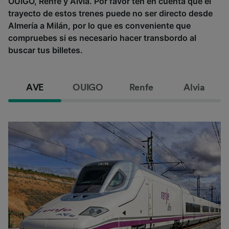
OUIGO, Renfe y Alvia. Por favor ten en cuenta que el
trayecto de estos trenes puede no ser directo desde
Almería a Milán, por lo que es conveniente que
compruebes si es necesario hacer transbordo al
buscar tus billetes.
AVE
OUIGO
Renfe
Alvia