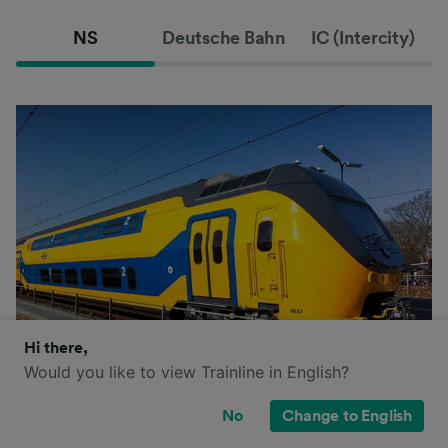
NS
Deutsche Bahn
IC (Intercity)
Hi there,
Would you like to view Trainline in English?
No
Change to English
NS (Nederlandse Spoorwegen) es el principal