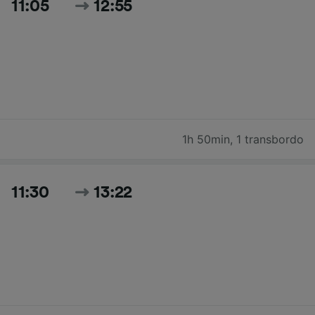
11:05
12:55
1h 50min
,
1 transbordo
11:30
13:22