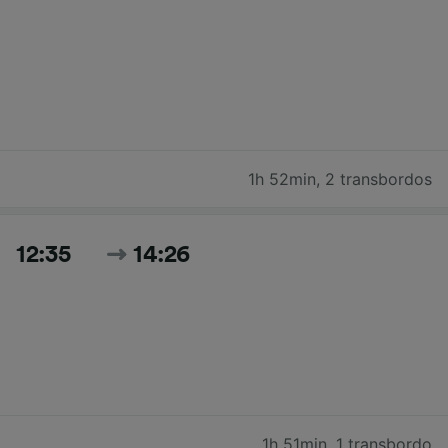
1h 52min
,
2 transbordos
12:35
14:26
1h 51min
,
1 transbordo