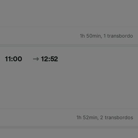
1h 50min
,
1 transbordo
11:00
12:52
1h 52min
,
2 transbordos