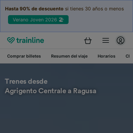
Hasta 90% de descuento
si tienes 30 años o menos
Verano Joven 2026 🏖️
Comprar billetes
Resumen del viaje
Horarios
Cla
Trenes desde
Agrigento Centrale a Ragusa