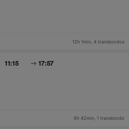
12h 1min
,
4 transbordos
11:15
17:57
6h 42min
,
1 transbordo