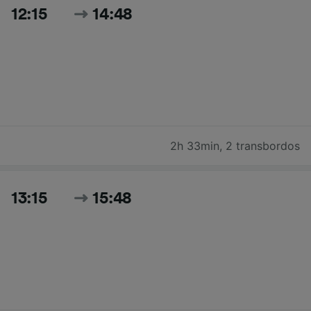
12:15
14:48
2h 33min
,
2 transbordos
13:15
15:48