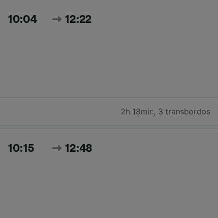
10:04
12:22
2h 18min
,
3 transbordos
10:15
12:48