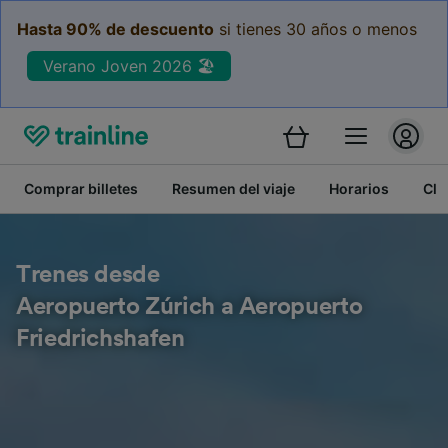
Hasta 90% de descuento
si tienes 30 años o menos
Verano Joven 2026 🏖️
Comprar billetes
Resumen del viaje
Horarios
Cla
Trenes desde
Aeropuerto Zúrich a Aeropuerto
Friedrichshafen