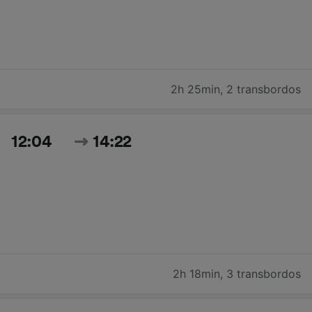
2h 25min
,
2 transbordos
12:04
14:22
2h 18min
,
3 transbordos