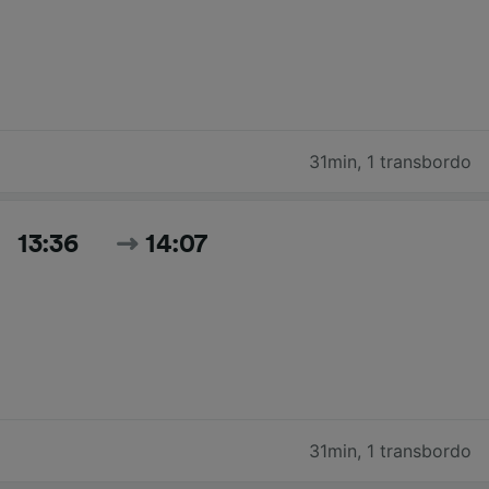
31min
,
1 transbordo
13:36
14:07
31min
,
1 transbordo