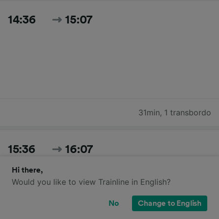
14:36
15:07
31min
,
1 transbordo
15:36
16:07
Hi there,
Would you like to view Trainline in English?
No
Change to English