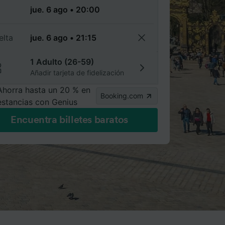
a
elta
1 Adulto (26-59)
Añadir tarjeta de fidelización
Ahorra hasta un 20 % en
Booking.com
estancias con Genius
Encuentra billetes baratos