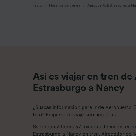
Inicio
Horarios de trenes
Aeropuerto Estrasburgo a N
Lista d
Así es viajar en tren d
Estrasburgo a Nancy
¿Buscas información para ir de Aeropuerto 
tren? Empieza tu viaje con nosotros.
Se tardan 2 horas 57 minutos de media en v
Estrasburgo a Nancy en tren. Alrededor de 1