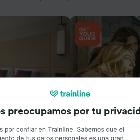
Actividades
s preocupamos por tu privaci
s por confiar en Trainline. Sabemos que el
iento de tus datos personales es una gran