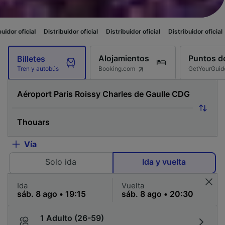
istribuidor oficial
Distribuidor oficial
Distribuidor oficial
Distribuidor of
Alojamientos
Puntos de
Billetes
Booking.com
GetYourGuid
Tren y autobús
Vía
Solo ida
Ida y vuelta
Ida
Vuelta
1 Adulto (26-59)