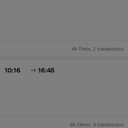
4h 11min
,
2 transbordos
10:16
16:45
6h 29min
,
3 transbordos