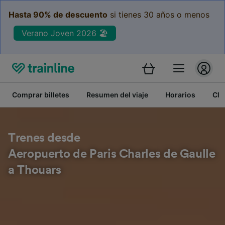
Hasta 90% de descuento
si tienes 30 años o menos
Verano Joven 2026 🏖️
Comprar billetes
Resumen del viaje
Horarios
Cla
Trenes desde
Aeropuerto de Paris Charles de Gaulle
a Thouars