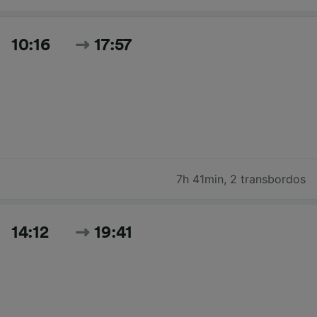
10:16
17:57
7h 41min
,
2 transbordos
14:12
19:41