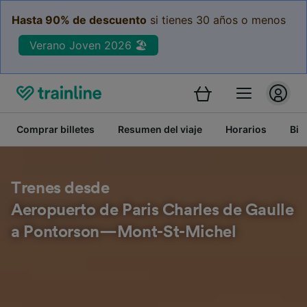
Hasta 90% de descuento
si tienes 30 años o menos
Verano Joven 2026 🏖️
Comprar billetes
Resumen del viaje
Horarios
Bil
Trenes desde
Aeropuerto de Paris Charles de Gaulle
a Pontorson—Mont-St-Michel