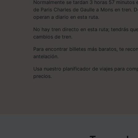
Normalmente se tardan 3 horas 57 minutos e
de Paris Charles de Gaulle a Mons en tren. D
operan a diario en esta ruta.
No hay tren directo en esta ruta; tendrás qu
cambios de tren.
Para encontrar billetes más baratos, te re
antelación.
Usa nuestro planificador de viajes para compa
precios.