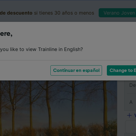
de descuento
si tienes 30 años o menos
Verano Joven 
ere,
Business
Cesta
Mis 
ou like to view Trainline in English?
Resumen del viaje
Horarios
Billetes de tren baratos
Continuar en español
Change to E
De
A