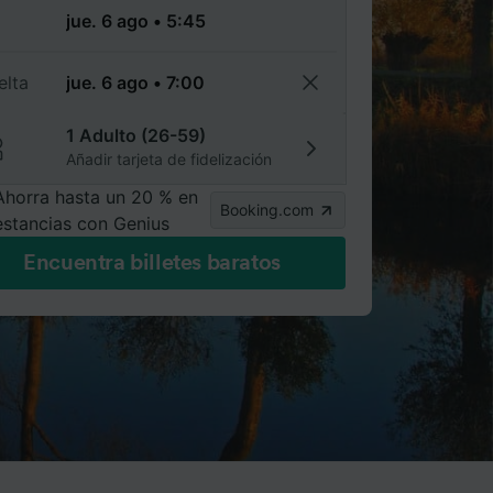
a
elta
1 Adulto (26-59)
Añadir tarjeta de fidelización
Ahorra hasta un 20 % en
Booking.com
estancias con Genius
Encuentra billetes baratos