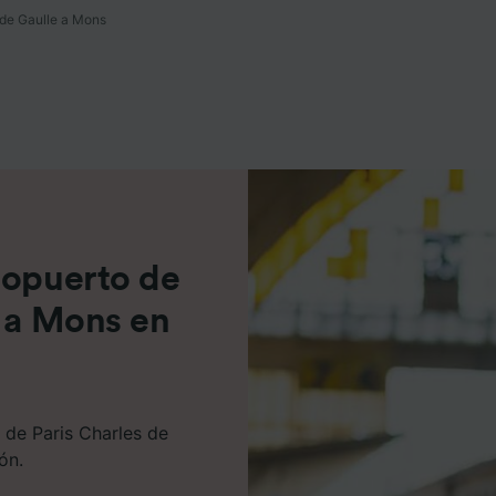
 de Gaulle a Mons
e asociados (proveedores)
ropuerto de
e a Mons en
 de Paris Charles de
ón.