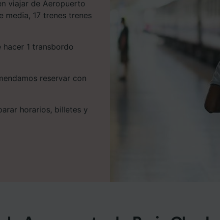
n viajar de Aeropuerto
e media, 17 trenes trenes
e hacer 1 transbordo
comendamos reservar con
rar horarios, billetes y