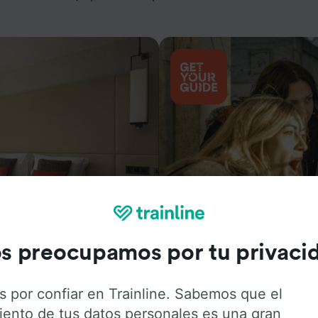
Actividades
s preocupamos por tu privaci
s por confiar en Trainline. Sabemos que el
iento de tus datos personales es una gran