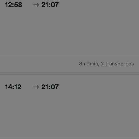
12:58
21:07
8h 9min
,
2 transbordos
14:12
21:07