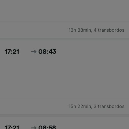
13h 38min
,
4 transbordos
17:21
08:43
15h 22min
,
3 transbordos
17:21
08:58