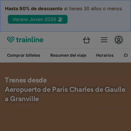
Hasta 90% de descuento
si tienes 30 años o menos
Verano Joven 2026 🏖️
Comprar billetes
Resumen del viaje
Horarios
Cla
Trenes desde
Aeropuerto de Paris Charles de Gaulle
a Granville