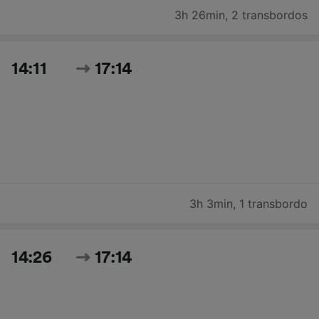
3h 26min
,
2 transbordos
14:11
17:14
3h 3min
,
1 transbordo
14:26
17:14