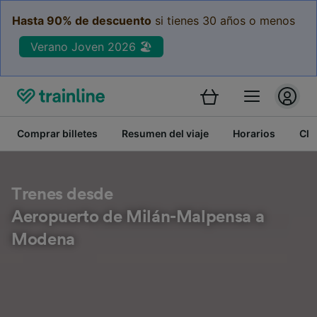
Hasta 90% de descuento
si tienes 30 años o menos
Verano Joven 2026 🏖️
Comprar billetes
Resumen del viaje
Horarios
Cla
Trenes desde
Aeropuerto de Milán-Malpensa a
Modena