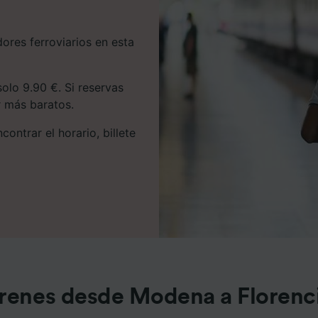
dores ferroviarios en esta
olo 9.90 €. Si reservas
er más baratos.
ontrar el horario, billete
renes desde Modena a Florenc