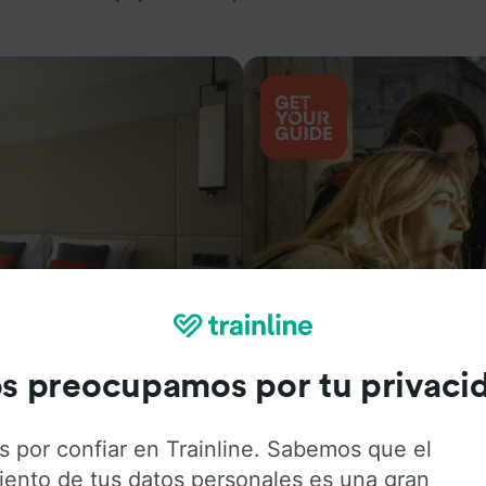
Actividades
s preocupamos por tu privaci
s por confiar en Trainline. Sabemos que el
iento de tus datos personales es una gran