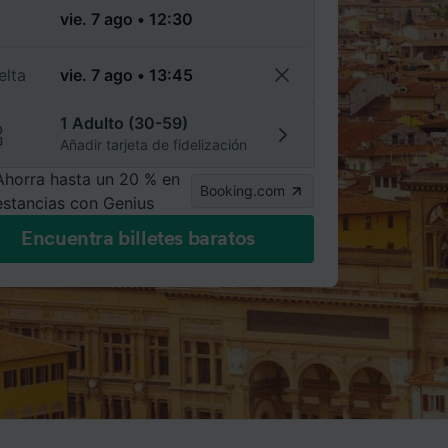
a
elta
1 Adulto (30-59)
Añadir tarjeta de fidelización
Ahorra hasta un 20 % en
Booking.com
estancias con Genius
Encuentra billetes baratos