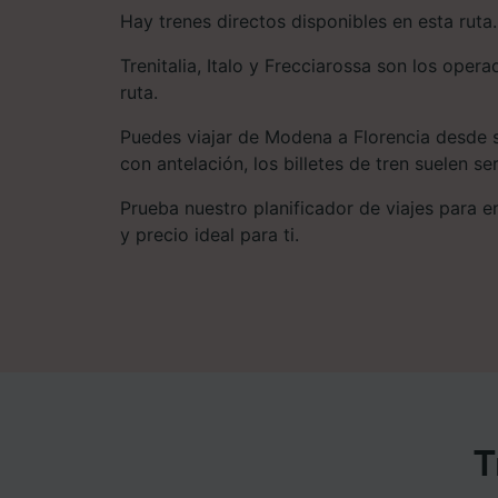
Hay trenes directos disponibles en esta ruta.
Trenitalia, Italo y Frecciarossa son los opera
ruta.
Puedes viajar de Modena a Florencia desde s
con antelación, los billetes de tren suelen s
Prueba nuestro planificador de viajes para enc
y precio ideal para ti.
T