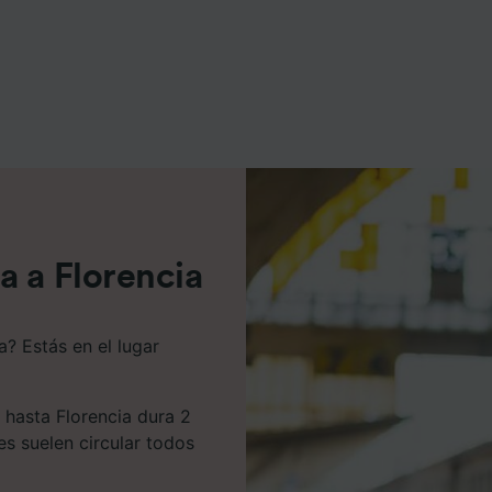
e asociados (proveedores)
a a Florencia
a? Estás en el lugar
 hasta Florencia dura 2
s suelen circular todos