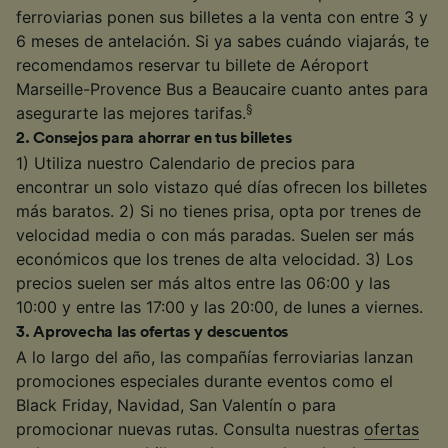
ferroviarias ponen sus billetes a la venta con entre 3 y
6 meses de antelación. Si ya sabes cuándo viajarás, te
recomendamos reservar tu billete de Aéroport
Marseille-Provence Bus a Beaucaire cuanto antes para
§
asegurarte las mejores tarifas.
2
.
Consejos para ahorrar en tus billetes
1) Utiliza nuestro Calendario de precios para
encontrar un solo vistazo qué días ofrecen los billetes
más baratos. 2) Si no tienes prisa, opta por trenes de
velocidad media o con más paradas. Suelen ser más
económicos que los trenes de alta velocidad. 3) Los
precios suelen ser más altos entre las 06:00 y las
10:00 y entre las 17:00 y las 20:00, de lunes a viernes.
3
.
Aprovecha las ofertas y descuentos
A lo largo del año, las compañías ferroviarias lanzan
promociones especiales durante eventos como el
Black Friday, Navidad, San Valentín o para
promocionar nuevas rutas. Consulta nuestras
ofertas