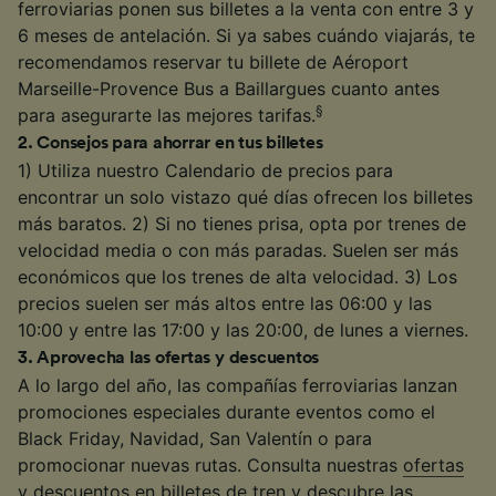
ferroviarias ponen sus billetes a la venta con entre 3 y
6 meses de antelación. Si ya sabes cuándo viajarás, te
recomendamos reservar tu billete de Aéroport
Marseille-Provence Bus a Baillargues cuanto antes
§
para asegurarte las mejores tarifas.
2
.
Consejos para ahorrar en tus billetes
1) Utiliza nuestro Calendario de precios para
encontrar un solo vistazo qué días ofrecen los billetes
más baratos. 2) Si no tienes prisa, opta por trenes de
velocidad media o con más paradas. Suelen ser más
económicos que los trenes de alta velocidad. 3) Los
precios suelen ser más altos entre las 06:00 y las
10:00 y entre las 17:00 y las 20:00, de lunes a viernes.
3
.
Aprovecha las ofertas y descuentos
A lo largo del año, las compañías ferroviarias lanzan
promociones especiales durante eventos como el
Black Friday, Navidad, San Valentín o para
promocionar nuevas rutas. Consulta nuestras
ofertas
y descuentos en billetes de tren
y descubre las