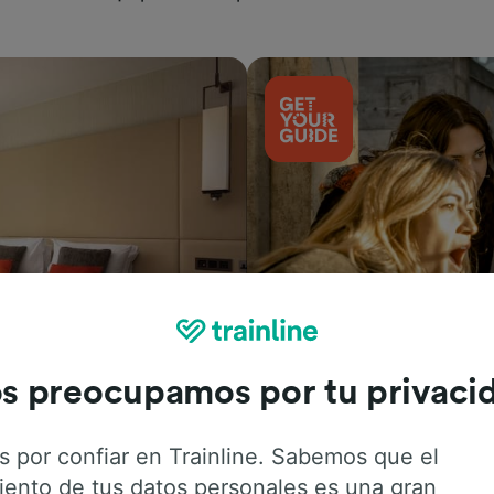
Actividades
s preocupamos por tu privaci
s por confiar en Trainline. Sabemos que el
iento de tus datos personales es una gran