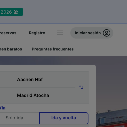
2026 🏖️
reservas
Registro
Iniciar sesión
tren baratos
Preguntas frecuentes
Vía
Solo ida
Ida y vuelta