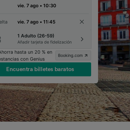
a
elta
1 Adulto (26-59)
Añadir tarjeta de fidelización
Ahorra hasta un 20 % en
Booking.com
estancias con Genius
Encuentra billetes baratos