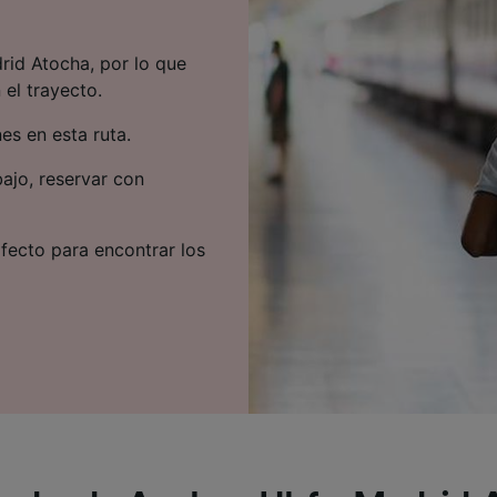
rid Atocha, por lo que
el trayecto.
s en esta ruta.
bajo, reservar con
rfecto para encontrar los