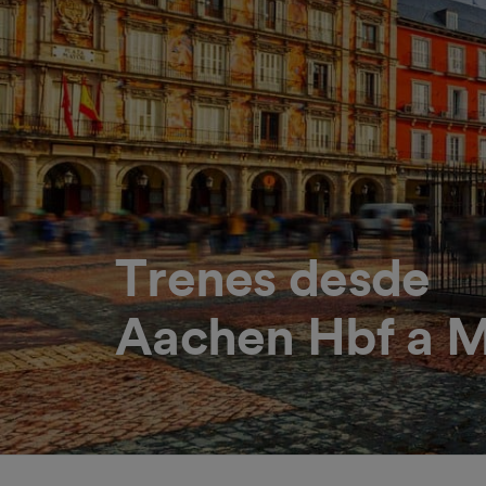
Trenes desde
Aachen Hbf a M