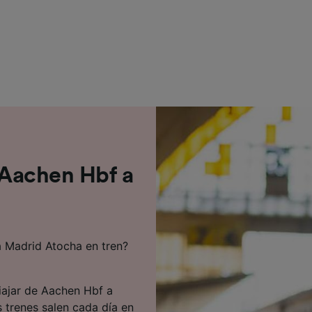
a
e asociados (proveedores)
e Aachen Hbf a
a Madrid Atocha en tren?
iajar de Aachen Hbf a
 trenes salen cada día en