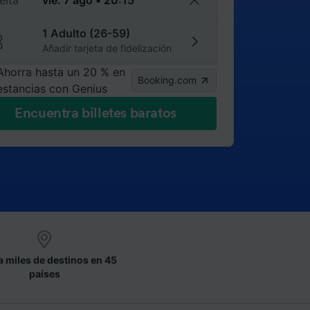
elta
1 Adulto (26-59)
Añadir tarjeta de fidelización
Ahorra hasta un 20 % en
Booking.com
estancias con Genius
Encuentra billetes baratos
a miles de destinos en 45
países