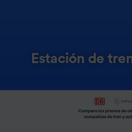
Estación de tr
Compara los precios de ci
compañías de tren y au