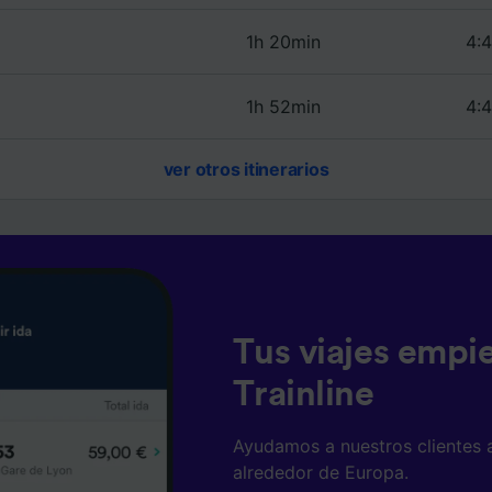
1h 20min
4:4
1h 52min
4:4
ver otros itinerarios
Tus viajes empi
Trainline
Ayudamos a nuestros clientes 
alrededor de Europa.