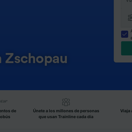
Vu
en Zschopau
entos de
Únete a los millones de personas
Viaja 
tobús
que usan Trainline cada día