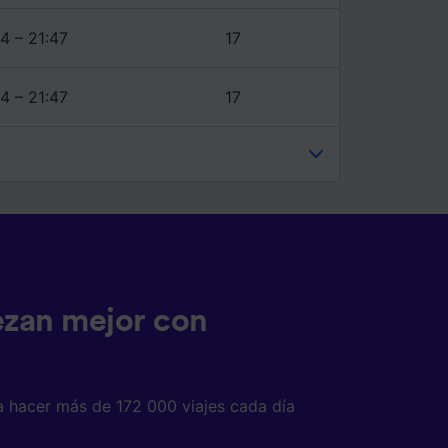
4 – 21:47
17
4 – 21:47
17
ezan mejor con
a hacer más de 172 000 viajes cada día