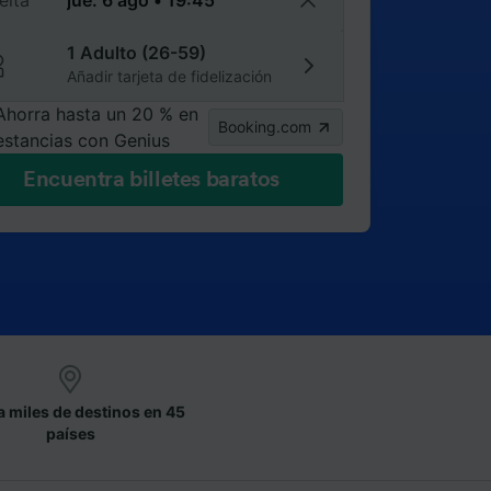
elta
1 Adulto (26-59)
Añadir tarjeta de fidelización
Ahorra hasta un 20 % en
Booking.com
estancias con Genius
Encuentra billetes baratos
a miles de destinos en 45
países