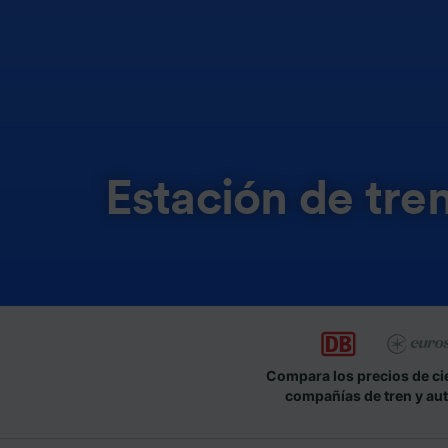
Estación de tre
Compara los precios de ci
compañías de tren y au