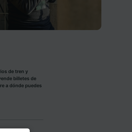
ios de tren y
vende billetes de
re a dónde puedes