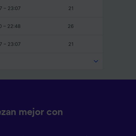
7 – 23:07
21
0 – 22:48
26
7 – 23:07
21
ezan mejor con