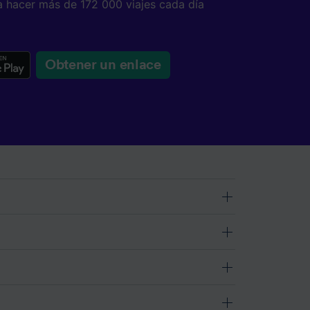
a hacer más de 172 000 viajes cada día
Obtener un enlace