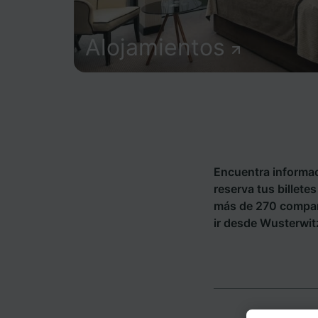
Alojamientos
Encuentra informac
reserva tus billete
más de 270 compañ
ir desde Wusterwitz