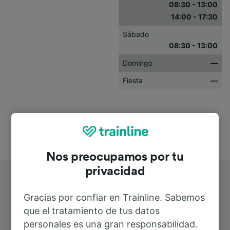
08:30 - 13:00
14:00 - 17:30
Sábado
08:30 - 13:00
Domingo
—
Fiesta
—
Nos preocupamos por tu
privacidad
Gracias por confiar en Trainline. Sabemos
que el tratamiento de tus datos
personales es una gran responsabilidad.