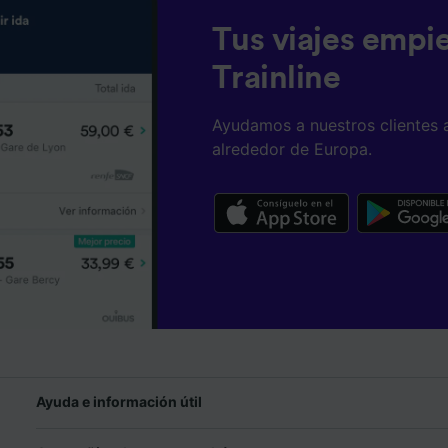
Tus viajes empi
Trainline
Ayudamos a nuestros clientes 
alrededor de Europa.
Ayuda e información útil