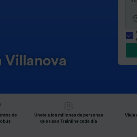
Vu
n Villanova
entos de
Únete a los millones de personas
Viaja 
tobús
que usan Trainline cada día