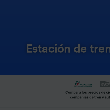
Estación de tre
Compara los precios de ci
compañías de tren y au