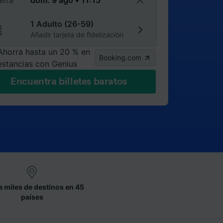
elta
1 Adulto (26-59)
Añadir tarjeta de fidelización
Ahorra hasta un 20 % en
Booking.com
estancias con Genius
Encuentra billetes baratos
a miles de destinos en 45
países