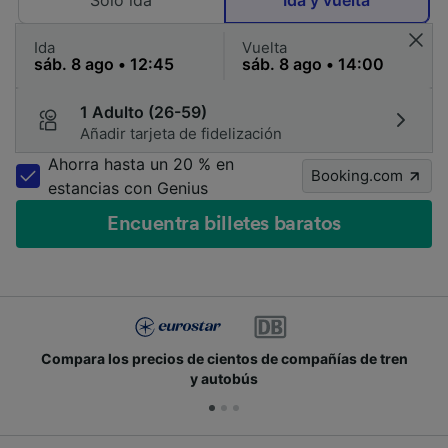
Solo ida
Ida y vuelta
Ida
Vuelta
1 Adulto (26-59)
Añadir tarjeta de fidelización
Ahorra hasta un 20 % en
Booking.com
estancias con Genius
Encuentra billetes baratos
Compara los precios de cientos de compañías de tren
y autobús