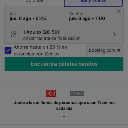
Solo ida
Ida y vuelta
Ida
Vuelta
1 Adulto (26-59)
Añadir tarjeta de fidelización
Ahorra hasta un 20 % en
Booking.com
estancias con Genius
Encuentra billetes baratos
Únete a los millones de personas que usan Trainline
cada día