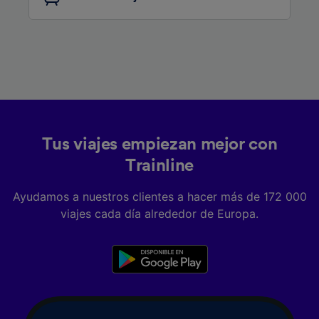
Tus viajes empiezan mejor con
Trainline
Ayudamos a nuestros clientes a hacer más de 172 000
viajes cada día alrededor de Europa.