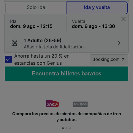
Solo ida
Ida y vuelta
Ida
Vuelta
1 Adulto (26-59)
Añadir tarjeta de fidelización
Ahorra hasta un 20 % en
Booking.com
estancias con Genius
Encuentra billetes baratos
mpara los precios de cientos de compañías de tren
Ún
y autobús