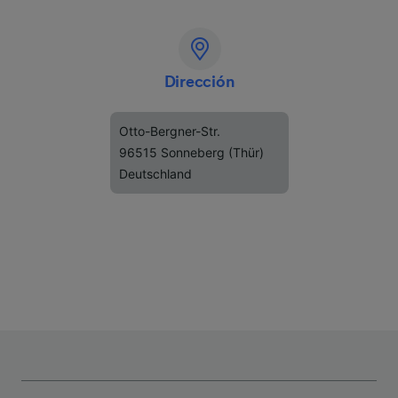
Dirección
Otto-Bergner-Str.
96515 Sonneberg (Thür)
Deutschland