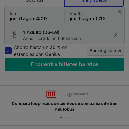
Solo ida
Ida y vuelta
Ida
Vuelta
1 Adulto (26-59)
Añadir tarjeta de fidelización
Ahorra hasta un 20 % en
Booking.com
estancias con Genius
Encuentra billetes baratos
Compara los precios de cientos de compañías de tren
y autobús