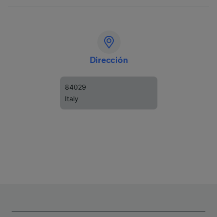
Dirección
84029
Italy