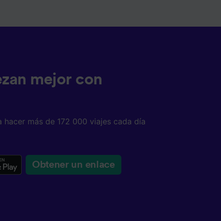
tenido
 de
ezan mejor con
a hacer más de 172 000 viajes cada día
Obtener un enlace