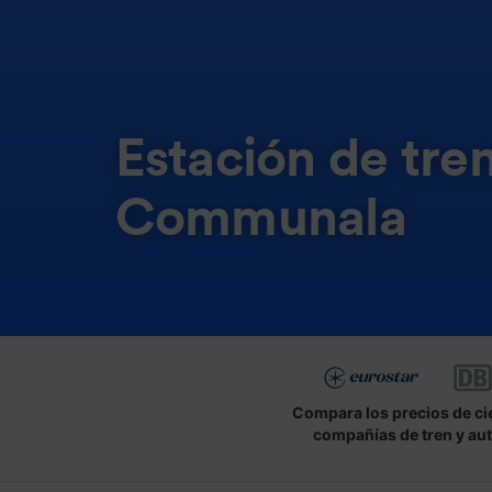
Estación de tre
Communala
Compara los precios de ci
compañías de tren y au