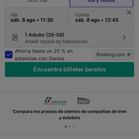
Solo ida
Ida y vuelta
Ida
Vuelta
1 Adulto (26-59)
Añadir tarjeta de fidelización
Ahorra hasta un 20 % en
Booking.com
estancias con Genius
Encuentra billetes baratos
Compara los precios de cientos de compañías de tren
y autobús