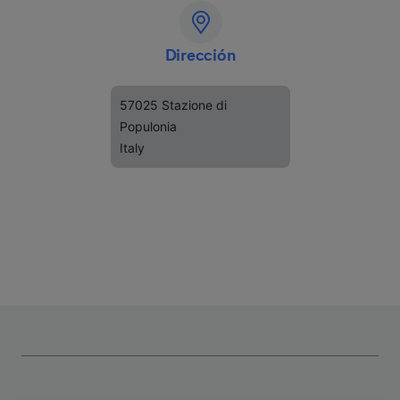
Dirección
57025 Stazione di
Populonia
Italy