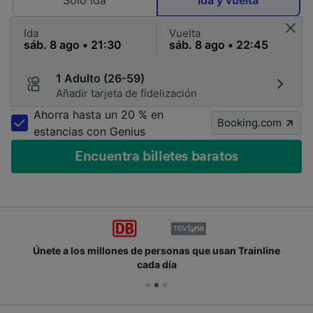
Solo ida
Ida y vuelta
Ida
Vuelta
1 Adulto (26-59)
Añadir tarjeta de fidelización
Ahorra hasta un 20 % en
Booking.com
estancias con Genius
Encuentra billetes baratos
Únete a los millones de personas que usan Trainline
cada día