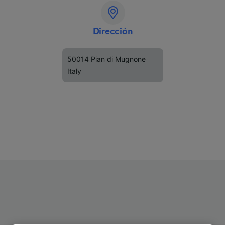
Dirección
50014 Pian di Mugnone
Italy