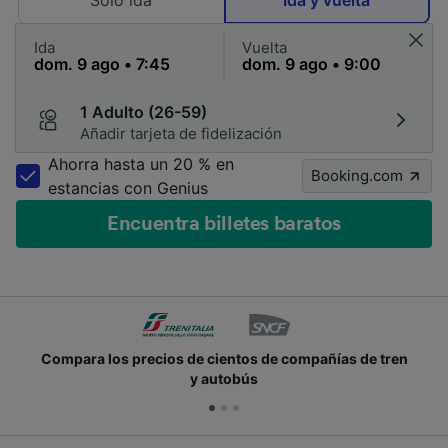
Solo ida
Ida y vuelta
Ida
Vuelta
1 Adulto (26-59)
Añadir tarjeta de fidelización
Ahorra hasta un 20 % en
Booking.com
estancias con Genius
Encuentra billetes baratos
Compara los precios de cientos de compañías de tren
y autobús