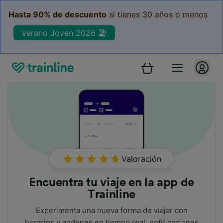
Hasta 90% de descuento
si tienes 30 años o menos
Verano Joven 2026 🏖️
Valoración
Encuentra tu viaje en la app de
Trainline
Experimenta una nueva forma de viajar con
horarios y andenes en tiempo real, notificaciones