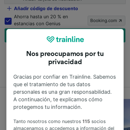
Añadir código de descuento
Ahorra hasta un 20 % en
Booking.com
estancias con Genius
Encuentra billetes baratos
Nos preocupamos por tu
privacidad
Únete a los millones de personas que usan Trainline
cada día
Gracias por confiar en Trainline. Sabemos
que el tratamiento de tus datos
personales es una gran responsabilidad.
A continuación, te explicamos cómo
protegemos tu información.
Tanto nosotros como nuestros
115
socios
almacenamos o accedemos a información del