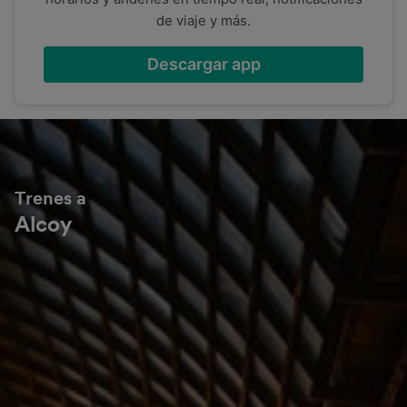
de viaje y más.
Descargar app
Trenes a
Alcoy