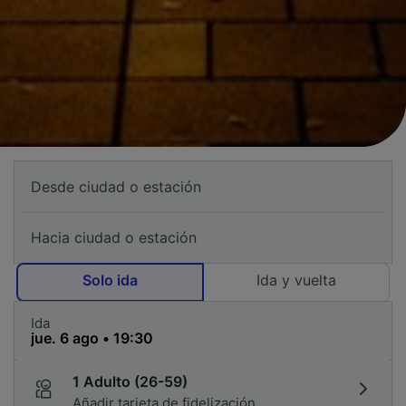
Solo ida
Ida y vuelta
Ida
1 Adulto (26-59)
Añadir tarjeta de fidelización