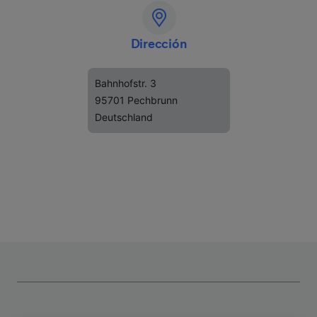
Dirección
Bahnhofstr. 3
95701 Pechbrunn
Deutschland