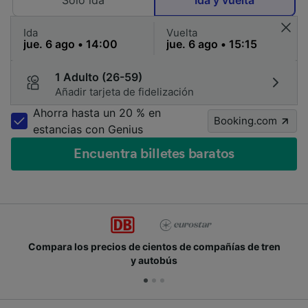
Solo ida
Ida y vuelta
Ida
Vuelta
1 Adulto (26-59)
Añadir tarjeta de fidelización
Ahorra hasta un 20 % en
Booking.com
estancias con Genius
Encuentra billetes baratos
compañías de tren
Únete a los millones de personas q
cada día