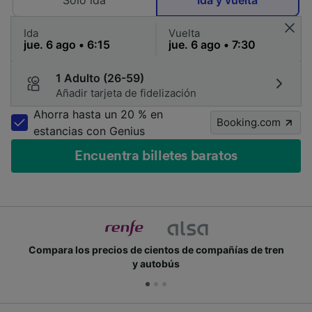
Solo ida
Ida y vuelta
Ida
Vuelta
1 Adulto (26-59)
Añadir tarjeta de fidelización
Ahorra hasta un 20 % en
Booking.com
estancias con Genius
Encuentra billetes baratos
n
Únete a los millones de personas que usan Trainline
cada día