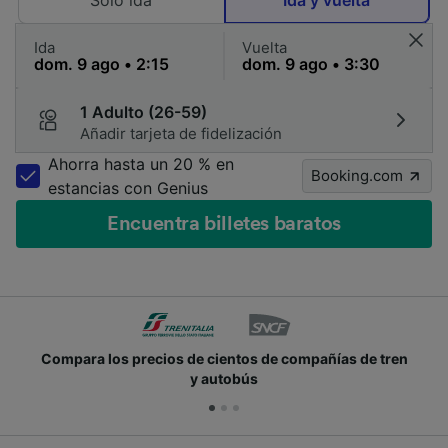
Solo ida
Ida y vuelta
Ida
Vuelta
1 Adulto (26-59)
Añadir tarjeta de fidelización
Ahorra hasta un 20 % en
Booking.com
estancias con Genius
Encuentra billetes baratos
Compara los precios de cientos de compañías de tren
y autobús