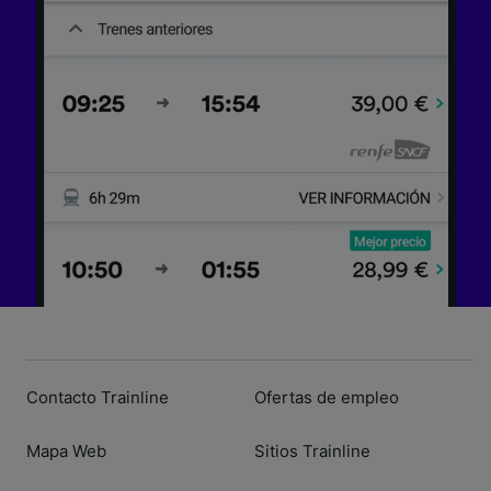
dispositivo y/o acceder a ella. Publicidad y
contenido personalizados, medición de
publicidad y contenido, investigación de
audiencia y desarrollo de servicios.
Lista de asociados (proveedores)
Contacto Trainline
Ofertas de empleo
Mapa Web
Sitios Trainline