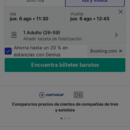
Solo ida
Ida y vuelta
Ida
Vuelta
1 Adulto (26-59)
Añadir tarjeta de fidelización
Ahorra hasta un 20 % en
Booking.com
estancias con Genius
Encuentra billetes baratos
Compara los precios de cientos de compañías de tren
y autobús