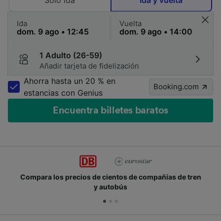
Solo ida
Ida y vuelta
Ida
Vuelta
1 Adulto (26-59)
Añadir tarjeta de fidelización
Ahorra hasta un 20 % en
Booking.com
estancias con Genius
Encuentra billetes baratos
Compara los precios de cientos de compañías de tren
y autobús