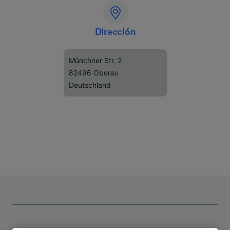
Dirección
Münchner Str. 2
82496 Oberau
Deutschland