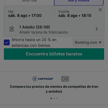
Solo ida
Ida y vuelta
Ida
Vuelta
1 Adulto (26-59)
Añadir tarjeta de fidelización
Ahorra hasta un 20 % en
Booking.com
estancias con Genius
Encuentra billetes baratos
Compara los precios de cientos de compañías de tren
y autobús