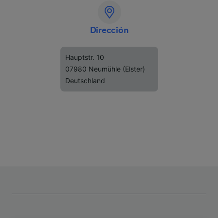
Dirección
Hauptstr. 10
07980 Neumühle (Elster)
Deutschland