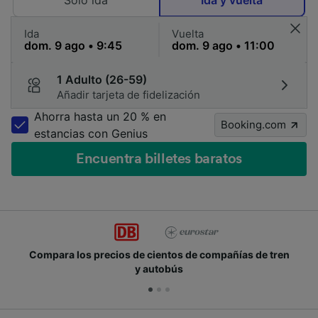
Solo ida
Ida y vuelta
Ida
Vuelta
1 Adulto (26-59)
Añadir tarjeta de fidelización
Ahorra hasta un 20 % en
Booking.com
estancias con Genius
Encuentra billetes baratos
Compara los precios de cientos de compañías de tren
y autobús