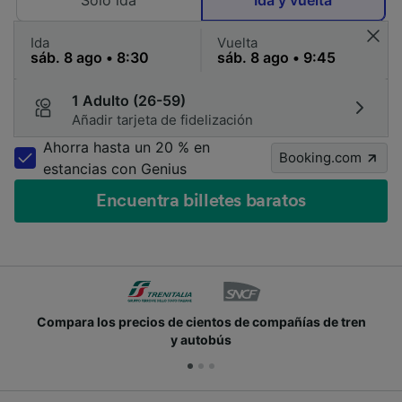
Solo ida
Ida y vuelta
Ida
Vuelta
1 Adulto (26-59)
Añadir tarjeta de fidelización
Ahorra hasta un 20 % en
Booking.com
estancias con Genius
Encuentra billetes baratos
Compara los precios de cientos de compañías de tren
y autobús