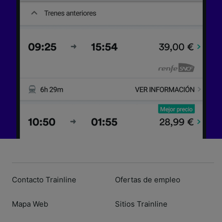
dispositivo y/o acceder a ella. Publicidad y
contenido personalizados, medición de
publicidad y contenido, investigación de
audiencia y desarrollo de servicios.
Lista de asociados (proveedores)
Contacto Trainline
Ofertas de empleo
Mapa Web
Sitios Trainline