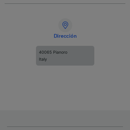
Dirección
40065 Pianoro
Italy