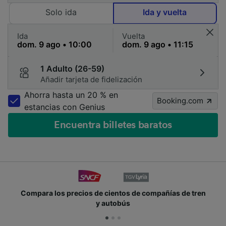
Solo ida
Ida y vuelta
Ida
Vuelta
1 Adulto (26-59)
Añadir tarjeta de fidelización
Ahorra hasta un 20 % en
Booking.com
estancias con Genius
Encuentra billetes baratos
recios de cientos de compañías de tren
Únete a los m
y autobús