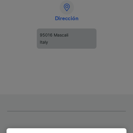
Dirección
95016 Mascali
Italy