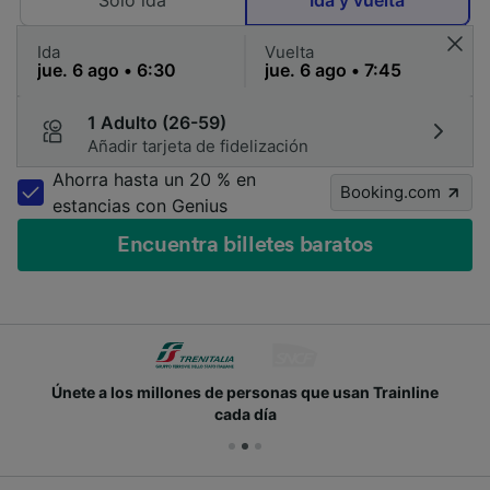
Solo ida
Ida y vuelta
Ida
Vuelta
1 Adulto (26-59)
Añadir tarjeta de fidelización
Ahorra hasta un 20 % en
Booking.com
estancias con Genius
Encuentra billetes baratos
Únete a los millones de personas que usan Trainline
cada día