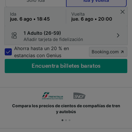
Solo ida
Ida y vuelta
Ida
Vuelta
1 Adulto (26-59)
Añadir tarjeta de fidelización
Ahorra hasta un 20 % en
Booking.com
estancias con Genius
Encuentra billetes baratos
Compara los precios de cientos de compañías de tren
y autobús