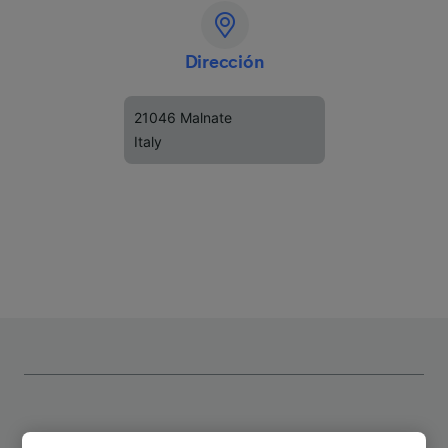
Dirección
21046 Malnate
Italy