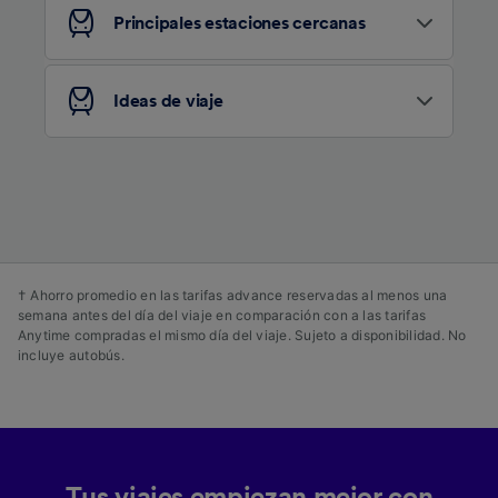
publicidad y contenido, investigación de
Principales estaciones cercanas
audiencia y desarrollo de servicios.
Lista de asociados (proveedores)
Ideas de viaje
† Ahorro promedio en las tarifas advance reservadas al menos una
semana antes del día del viaje en comparación con a las tarifas
Anytime compradas el mismo día del viaje. Sujeto a disponibilidad. No
incluye autobús.