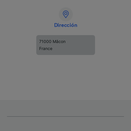
Dirección
71000 Mâcon
France