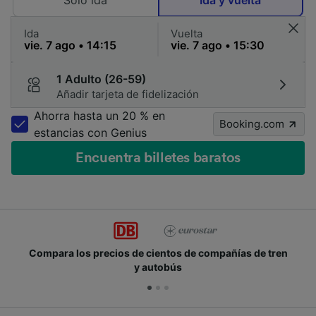
Solo ida
Ida y vuelta
Ida
Vuelta
1 Adulto (26-59)
Añadir tarjeta de fidelización
Ahorra hasta un 20 % en
Booking.com
estancias con Genius
Encuentra billetes baratos
Compara los precios de cientos de compañías de tren
y autobús