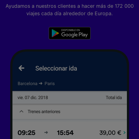
Ayudamos a nuestros clientes a hacer más de 172 000
viajes cada día alrededor de Europa.