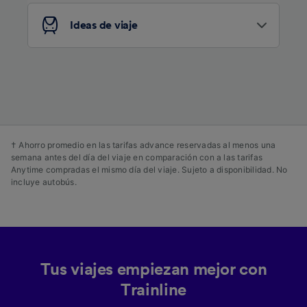
audiencia y desarrollo de servicios.
Ideas de viaje
Lista de asociados (proveedores)
† Ahorro promedio en las tarifas advance reservadas al menos una
semana antes del día del viaje en comparación con a las tarifas
Anytime compradas el mismo día del viaje. Sujeto a disponibilidad. No
incluye autobús.
Tus viajes empiezan mejor con
Trainline