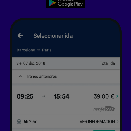
tratamos los datos para proporcionar:
Utilizar datos de localización geográfica
precisa. Analizar activamente las
características del dispositivo para su
identificación. Almacenar la información en un
dispositivo y/o acceder a ella. Publicidad y
contenido personalizados, medición de
publicidad y contenido, investigación de
audiencia y desarrollo de servicios.
Lista de asociados (proveedores)