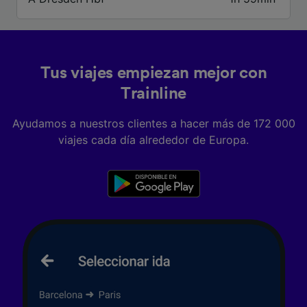
identificación. Almacenar la información en un
dispositivo y/o acceder a ella. Publicidad y
contenido personalizados, medición de
publicidad y contenido, investigación de
audiencia y desarrollo de servicios.
Tus viajes empiezan mejor con
Lista de asociados (proveedores)
Trainline
Ayudamos a nuestros clientes a hacer más de 172 000
viajes cada día alrededor de Europa.