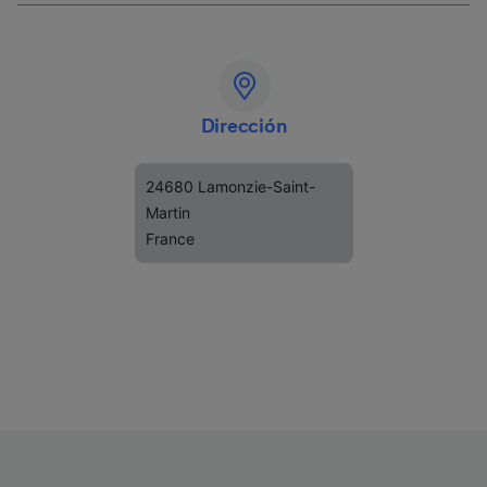
Dirección
24680 Lamonzie-Saint-
Martin
France