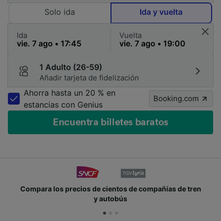
Solo ida
Ida y vuelta
Ida
Vuelta
1 Adulto (26-59)
Añadir tarjeta de fidelización
Ahorra hasta un 20 % en
Booking.com
estancias con Genius
Encuentra billetes baratos
los precios de cientos de compañías de tren
Únete a
y autobús